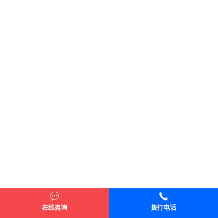
专业团队为您
一对一专属服务
点击咨询
在线咨询
拨打电话