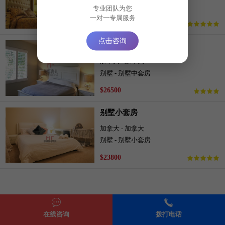
别墅 - 别墅大套房
专业团队为您
一对一专属服务
$29500
点击咨询
别墅中套房
加拿大 - 加拿大
别墅 - 别墅中套房
$26500
别墅小套房
加拿大 - 加拿大
别墅 - 别墅小套房
$23800
在线咨询
拨打电话