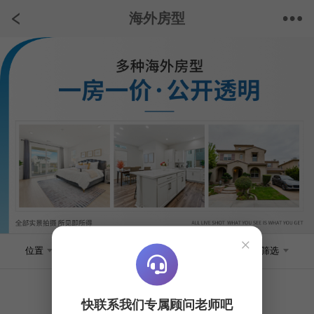
海外房型
×
位置
房屋类型
价位
筛选
快联系我们专属顾问老师吧