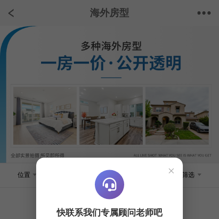
海外房型
×
位置
房屋类型
价位
筛选
快联系我们专属顾问老师吧