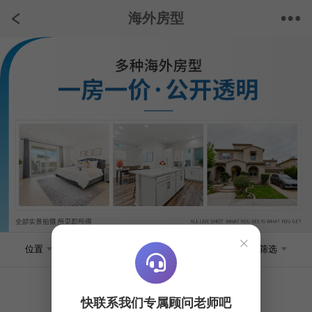
海外房型
×
位置
房屋类型
价位
筛选
快联系我们专属顾问老师吧